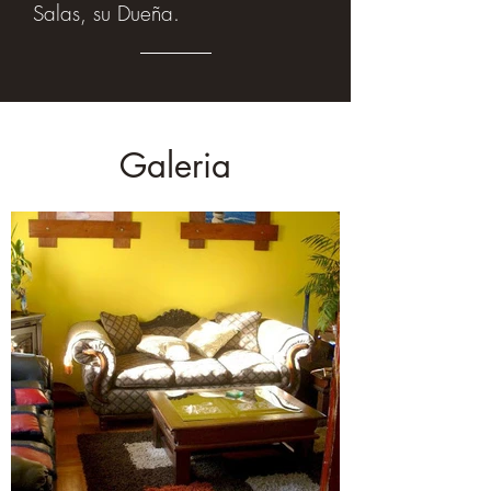
Salas, su Dueña.
Galeria