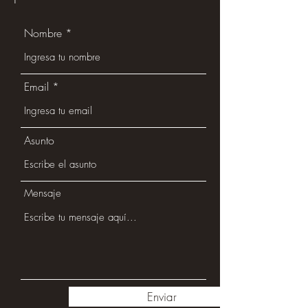
Nombre
Email
Asunto
Mensaje
Enviar