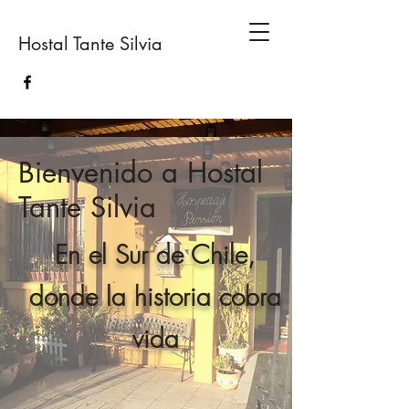
Hostal Tante Silvia
Bienvenido a Hostal
Tante Silvia
En el Sur de Chile,
donde la historia cobra
vida