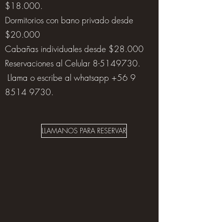
$18.000.
Dormitorios con bano privado desde
$20.000
Cabañas individuales desde $28.000
Reservaciones al Celular
8-5149730
.
Llama o escribe al whatsapp
+56 9
8514 9730
.
LLAMANOS PARA RESERVAR